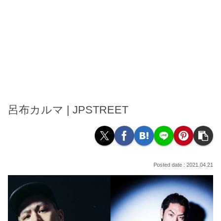
呂布カルマ | JPSTREET
2021.04.21