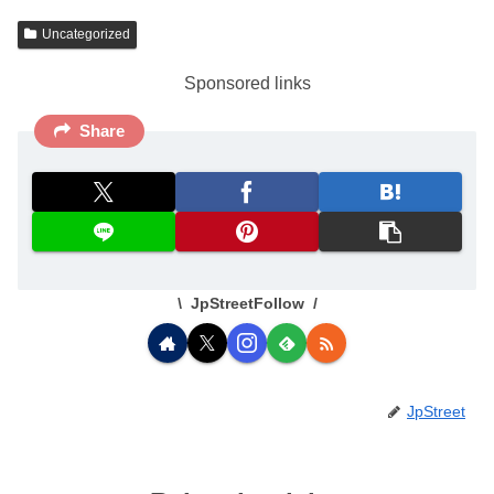
Uncategorized
Sponsored links
Share
JpStreetFollow
JpStreet