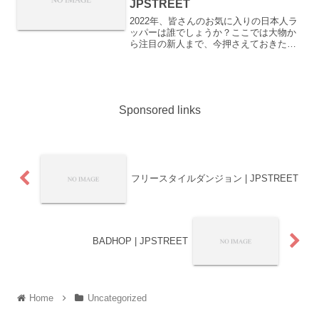
JPSTREET
2022年、皆さんのお気に入りの日本人ラ
ッパーは誰でしょうか？ここでは大物か
ら注目の新人まで、今押さえておきたい
日本人ラッパー20選を紹介します！この
記事を読み終わった頃には、気になるア
ーティストが増え、プレイリストが膨れ
上がるかもしれませ...
Sponsored links
フリースタイルダンジョン | JPSTREET
BADHOP | JPSTREET
Home
Uncategorized