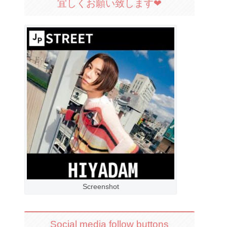
宜しくお願い致します❤︎
Screenshot
Social media follow buttons