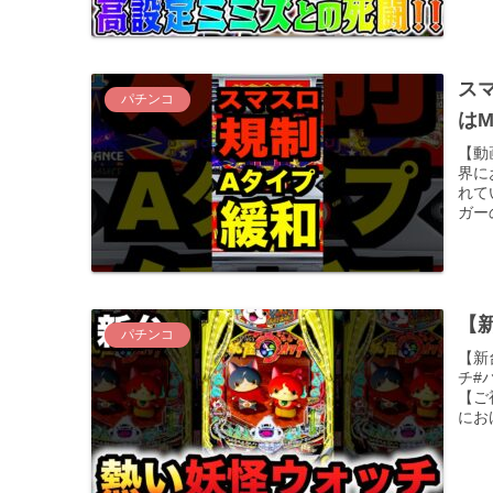
ス
パチンコ
は
【動
界に
れて
ガー
【
パチンコ
【新
チ#パ
【ご
にお