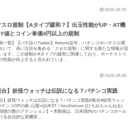
2026.08.05
マスロ規制【Aタイプ緩和？】出玉性能がUP・AT機
MY値とコイン単価4円以上の規制
画一覧】【パチ語りTwitter】#shorts近年、パチンコやパチスロ業
おいて、高い注目を集める「スゼロ規制」に関する新たな情報が流
います。この規制がAタイプの緩和に関連しており、ボーナストリ
の性能が向上すると言われていま...
2026.08.05
新台】妖怪ウォッチは伝説になる？パチンコ実践
台】妖怪ウォッチは伝説になる？パチンコ実践#新台#妖怪ウォッ
チンコOPの曲↓山梨⭐︎QUEST / hiro3nimum (ひろみちゃんねる)
視聴の際のアテンション】• 本動画は、日本国内のパチンコホール
ける合法的な実機実...