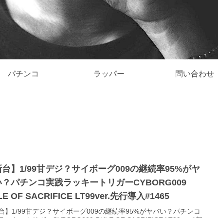
パチンコ
ラッパー
問い合わせ
台】1/99甘デジ？サイボーグ009の継続率95%がヤ
？パチンコ実践ラッキートリガーCYBORG009
LE OF SACRIFICE LT99ver.先行導入#1465
台】1/99甘デジ？サイボーグ009の継続率95%がヤバい？パチンコ