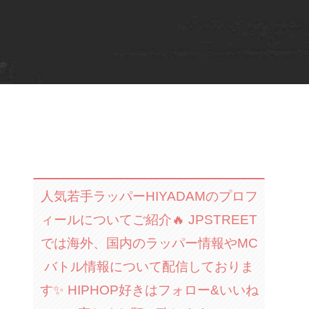
人気若手ラッパーHIYADAMのプロフ
ィールについてご紹介🔥 JPSTREET
では海外、国内のラッパー情報やMC
バトル情報について配信しておりま
す✨ HIPHOP好きはフォロー&いいね