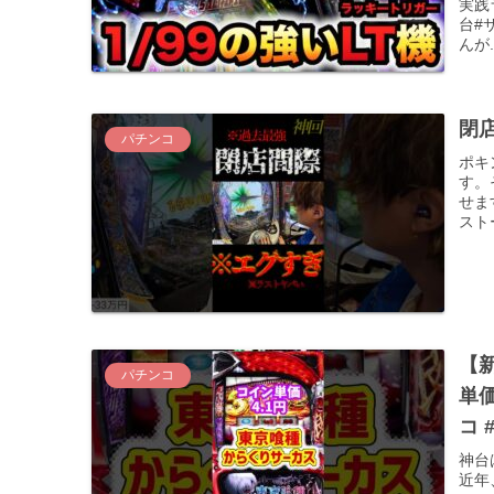
実践ラ
台#
んが..
閉店
パチンコ
ポキ
す。
せま
スト
【
パチンコ
単
コ 
神台
近年