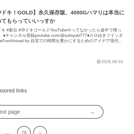
ドキ！GOLD】永久保存版、4000Gハマりは本当に
めてもらっていいっすか
ドキ #新台 #沖ドキゴールドYouTubeやってなかったら途中で帰っ
●チャンネル登録youtube.com/@suloyuki777●スロゆきツイッタ
eFontVoiced by 自宅での時間を豊かにするためのアイデア現代...
2026.08.03
sored links
ext page
…
Next
78