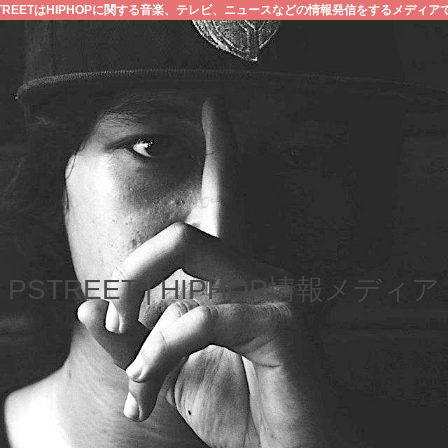
STREETはHIPHOPに関する音楽、テレビ、ニュースなどの情報発信をするメディア
PSTREET | HIPHOP情報メディア