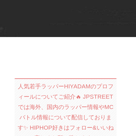
人気若手ラッパーHIYADAMのプロフ
ィールについてご紹介🔥 JPSTREET
では海外、国内のラッパー情報やMC
バトル情報について配信しておりま
す✨ HIPHOP好きはフォロー&いいね