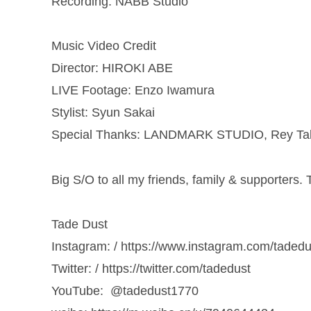
Recording: NABB Studio
Music Video Credit
Director: HIROKI ABE
LIVE Footage: Enzo Iwamura
Stylist: Syun Sakai
Special Thanks: LANDMARK STUDIO, Rey Ta
Big S/O to all my friends, family & supporters.
Tade Dust
Instagram: / https://www.instagram.com/tadedu
Twitter: / https://twitter.com/tadedust
YouTube: ​ ⁠@tadedust1770