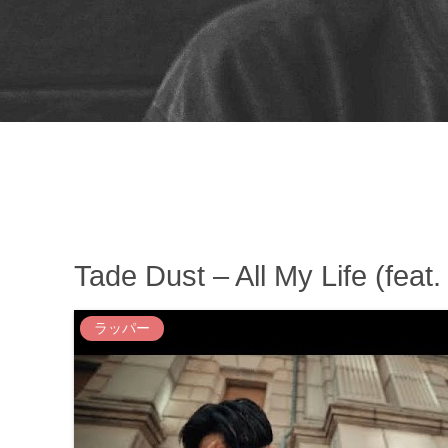
Tade Dust – All My Life (feat
ラッパー