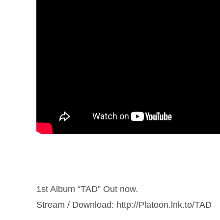
1st Album “TAD” Out now.
Stream / Download: http://Platoon.lnk.to/TAD