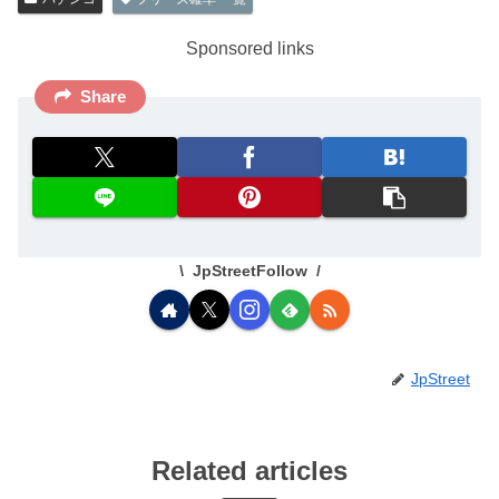
Sponsored links
Share
JpStreetFollow
JpStreet
Related articles