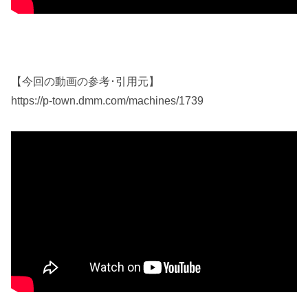
【今回の動画の参考･引用元】
https://p-town.dmm.com/machines/1739