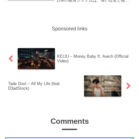
日本の教育システムは、長い歴史と複雑
な文化的背景によって形作られていま
す。そのため、教育のアプローチや方法
は、時代や社会の変化に比例して進化し
てきました。ここでは、日本...
Sponsored links
KEIJU – Money Baby ft. Awich (Official
Video)
Tade Dust – All My Life (feat. ​
D3adStock)
Comments