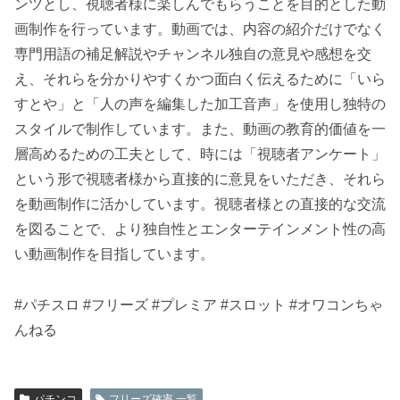
ンツとし、視聴者様に楽しんでもらうことを目的とした動
画制作を行っています。動画では、内容の紹介だけでなく
専門用語の補足解説やチャンネル独自の意見や感想を交
え、それらを分かりやすくかつ面白く伝えるために「いら
すとや」と「人の声を編集した加工音声」を使用し独特の
スタイルで制作しています。また、動画の教育的価値を一
層高めるための工夫として、時には「視聴者アンケート」
という形で視聴者様から直接的に意見をいただき、それら
を動画制作に活かしています。視聴者様との直接的な交流
を図ることで、より独自性とエンターテインメント性の高
い動画制作を目指しています。
#パチスロ #フリーズ #プレミア #スロット #オワコンちゃ
んねる
パチンコ
フリーズ確率 一覧