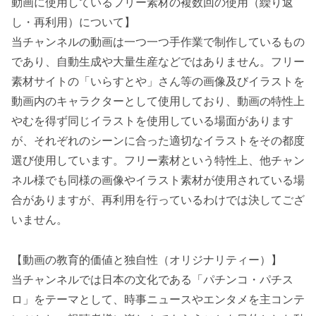
動画に使用しているフリー素材の複数回の使用（繰り返
し・再利用）について】
当チャンネルの動画は一つ一つ手作業で制作しているもの
であり、自動生成や大量生産などではありません。フリー
素材サイトの「いらすとや」さん等の画像及びイラストを
動画内のキャラクターとして使用しており、動画の特性上
やむを得ず同じイラストを使用している場面があります
が、それぞれのシーンに合った適切なイラストをその都度
選び使用しています。フリー素材という特性上、他チャン
ネル様でも同様の画像やイラスト素材が使用されている場
合がありますが、再利用を行っているわけでは決してござ
いません。
【動画の教育的価値と独自性（オリジナリティー）】
当チャンネルでは日本の文化である「パチンコ・パチス
ロ」をテーマとして、時事ニュースやエンタメを主コンテ