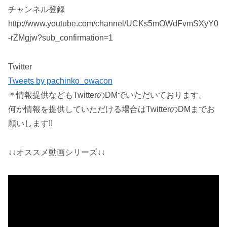
チャンネル登録
http://www.youtube.com/channel/UCKs5mOWdFvmSXyY0
-rZMgjw?sub_confirmation=1
Twitter
Tweets by pachinko_owacon
＊情報提供などもTwitterのDMでいただいております。
何か情報を提供していただける場合はTwitterのDMまでお
願いします!!
↓↓オススメ動画シリーズ↓↓