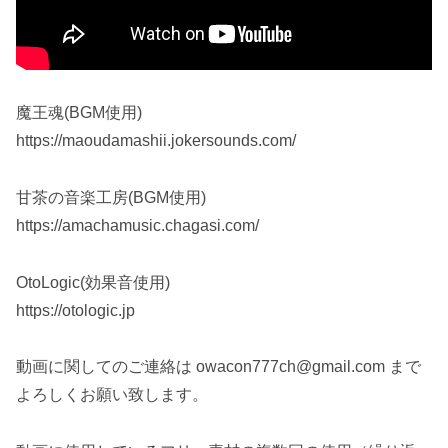
魔王魂(BGM使用)
https://maoudamashii.jokersounds.com/
甘茶の音楽工房(BGM使用)
https://amachamusic.chagasi.com/
OtoLogic(効果音使用)
https://otologic.jp
動画に関してのご連絡は owacon777ch@gmail.com まで
よろしくお願い致します。