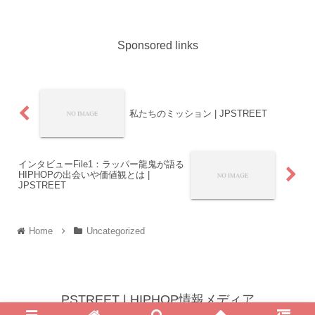
て名前は聞いたことあるかも？」という
方もいるのではないでしょうか？プロデ
ュースした...
Sponsored links
私たちのミッション | JPSTREET
インタビューFile1：ラッパー龍鬼が語る
HIPHOPの出会いや価値観とは |
JPSTREET
Home
Uncategorized
PSTREET | HIPHOP情報メディア