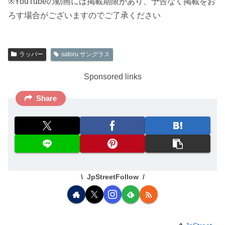
※YouTubeの動画には掲載期限があり、予告なく掲載をお
ろす場合がございますのでご了承ください
ラッパー
satoru サングラス
Sponsored links
Share
JpStreetFollow