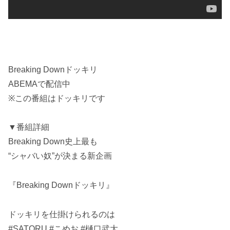
Breaking Downドッキリ
ABEMAで配信中
※この番組はドッキリです
▼番組詳細
Breaking Down史上最も
“シャバい奴”が決まる新企画
『Breaking Downドッキリ』
ドッキリを仕掛けられるのは
#SATORU #こめお #樋口武大