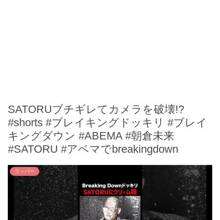
SATORUブチギレてカメラを破壊!?
#shorts #ブレイキングドッキリ #ブレイ
キングダウン #ABEMA #朝倉未来
#SATORU #アベマでbreakingdown
ラッパー