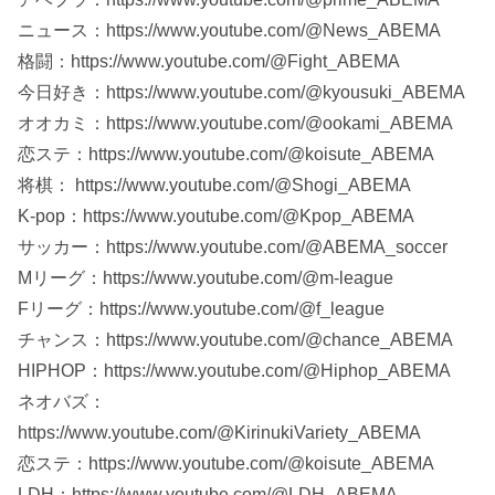
ニュース：https://www.youtube.com/@News_ABEMA
格闘：https://www.youtube.com/@Fight_ABEMA
今日好き：https://www.youtube.com/@kyousuki_ABEMA
オオカミ：https://www.youtube.com/@ookami_ABEMA
恋ステ：https://www.youtube.com/@koisute_ABEMA
将棋： https://www.youtube.com/@Shogi_ABEMA
K-pop：https://www.youtube.com/@Kpop_ABEMA
サッカー：https://www.youtube.com/@ABEMA_soccer
Mリーグ：https://www.youtube.com/@m-league
Fリーグ：https://www.youtube.com/@f_league
チャンス：https://www.youtube.com/@chance_ABEMA
HIPHOP：https://www.youtube.com/@Hiphop_ABEMA
ネオバズ：
https://www.youtube.com/@KirinukiVariety_ABEMA
恋ステ：https://www.youtube.com/@koisute_ABEMA
LDH：https://www.youtube.com/@LDH_ABEMA