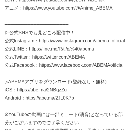
アニメ：https://www.youtube.com/@Anime_ABEMA
━━━━━━━━━━━━━━━━━━━━━━
▷公式SNSでも見どころ配信中！
公式Instagram：https://www.instagram.com/abema_official
公式LINE：https://line.me/R/ti/p/%40abema
公式Twitter：https://twitter.com/ABEMA
公式Facebook：https://www.facebook.com/ABEMAofficial
▷ABEMAアプリをダウンロード(登録なし・無料)
iOS：https://abe.ma/2NBqzZu
Android：https://abe.ma/2JL0K7b
※YouTubeの動画には一部ミュート(消音)となっている部
分がございますのでご了承ください