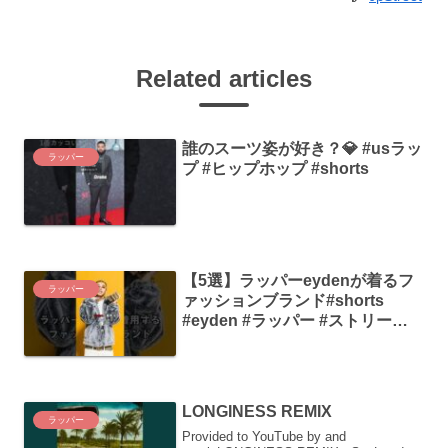
Related articles
誰のスーツ姿が好き？💎 #usラッ
ラッパー
プ #ヒップホップ #shorts
【5選】ラッパーeydenが着るフ
ラッパー
ァッションブランド#shorts
#eyden #ラッパー #ストリート
ファッション
LONGINESS REMIX
ラッパー
Provided to YouTube by and