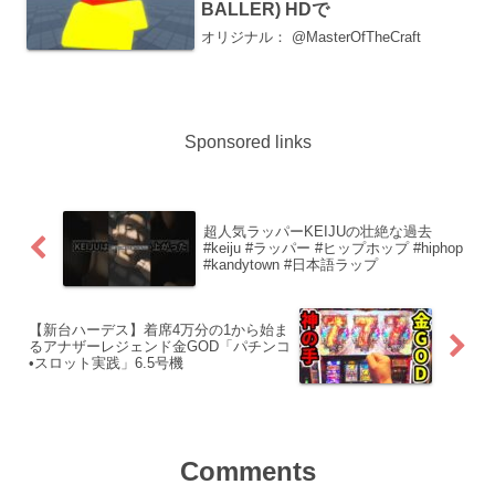
BALLER) HDで
オリジナル： @MasterOfTheCraft
Sponsored links
超人気ラッパーKEIJUの壮絶な過去
#keiju #ラッパー #ヒップホップ #hiphop
#kandytown #日本語ラップ
【新台ハーデス】着席4万分の1から始ま
るアナザーレジェンド金GOD「パチンコ
•スロット実践」6.5号機
Comments