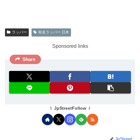
ラッパー
有名ラッパー 日本
Sponsored links
Share
JpStreetFollow
JpStreet