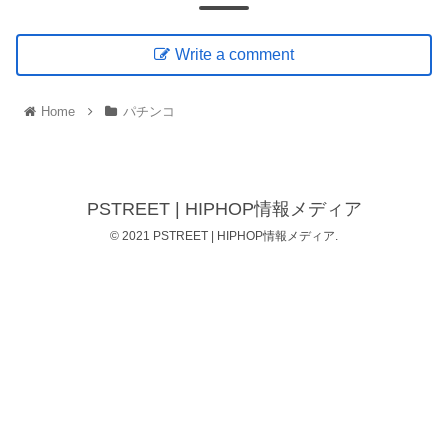
Write a comment
Home
パチンコ
PSTREET | HIPHOP情報メディア
© 2021 PSTREET | HIPHOP情報メディア.