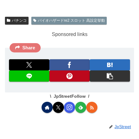
パチンコ
バイオハザードre2 スロット 高設定挙動
Sponsored links
Share
JpStreetFollow
JpStreet