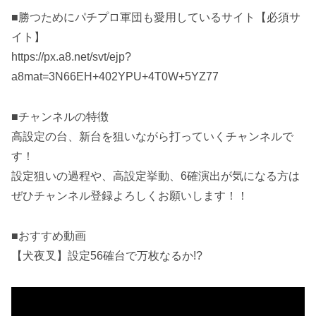
■勝つためにパチプロ軍団も愛用しているサイト【必須サ
イト】
https://px.a8.net/svt/ejp?
a8mat=3N66EH+402YPU+4T0W+5YZ77
■チャンネルの特徴
高設定の台、新台を狙いながら打っていくチャンネルで
す！
設定狙いの過程や、高設定挙動、6確演出が気になる方は
ぜひチャンネル登録よろしくお願いします！！
■おすすめ動画
【犬夜叉】設定56確台で万枚なるか!?