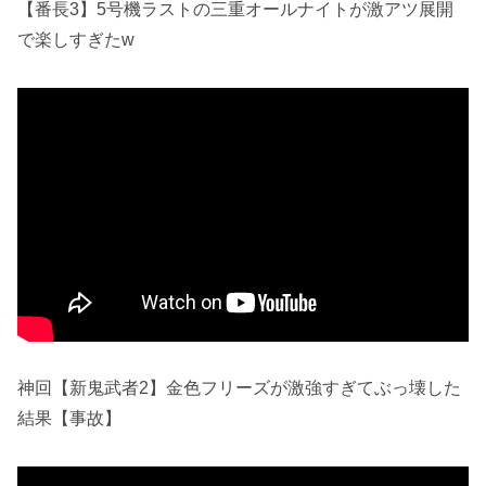
【番長3】5号機ラストの三重オールナイトが激アツ展開
で楽しすぎたw
神回【新鬼武者2】金色フリーズが激強すぎてぶっ壊した
結果【事故】