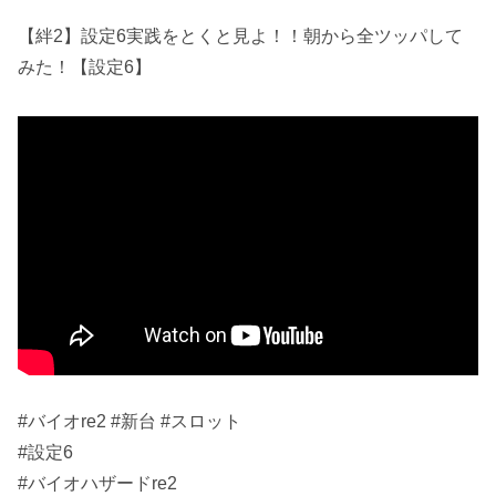
【絆2】設定6実践をとくと見よ！！朝から全ツッパして
みた！【設定6】
#バイオre2 #新台 #スロット
#設定6
#バイオハザードre2