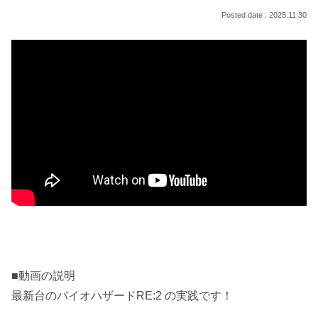
2025.11.30
■動画の説明
最新台のバイオハザードRE:2 の実践です！