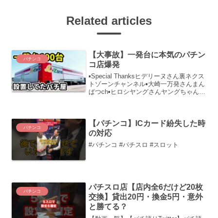
Related articles
【大事故】一発台に本気のパチン
パチンコ
コ店爆発
▪︎Special Thanksヒデリーヌさん裏ネクス
トゾーンチャンネル▪︎大崎一万発さんまん
ぱつch▪︎ヒロシヤングさんヤングちゃん、
寝る？▪︎6のつく日が強いパチ屋P.A.e・
Zone金沢店石川県金沢市示野町南74-64
前回の同店実践動...
【パチンコ】ICカード紛失した時
パチンコ
の対応
#パチンコ #パチスロ #スロット
パチスロ店【店内全6だけど20枚
パチンコ
交換】貸出20円・換金5円・意外
と勝てる？