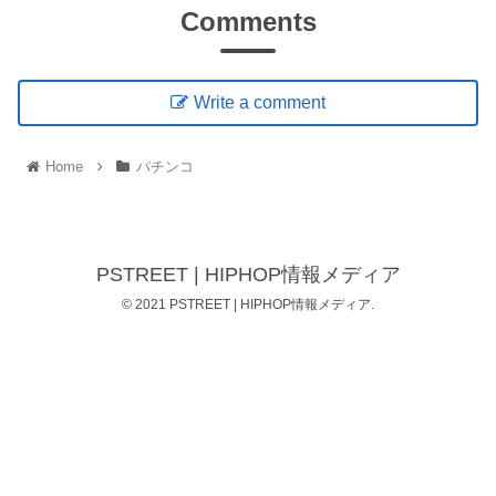
Comments
Write a comment
Home
パチンコ
PSTREET | HIPHOP情報メディア
© 2021 PSTREET | HIPHOP情報メディア.