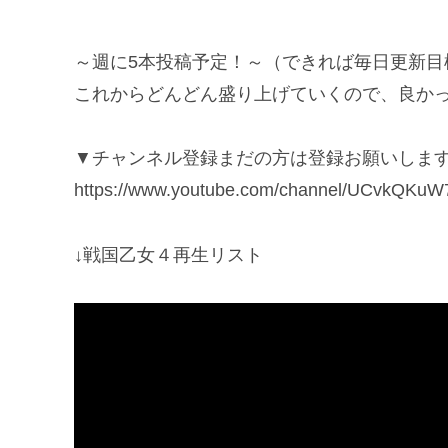
～週に5本投稿予定！～（できれば毎日更新目
これからどんどん盛り上げていくので、良か
▼チャンネル登録まだの方は登録お願いしま
https://www.youtube.com/channel/UCvkQ
↓戦国乙女４再生リスト