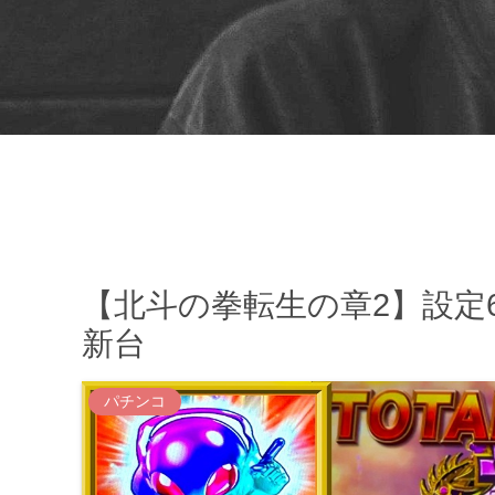
【北斗の拳転生の章2】設定
新台
パチンコ