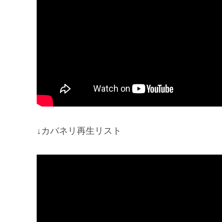
↓カバネリ再生リスト