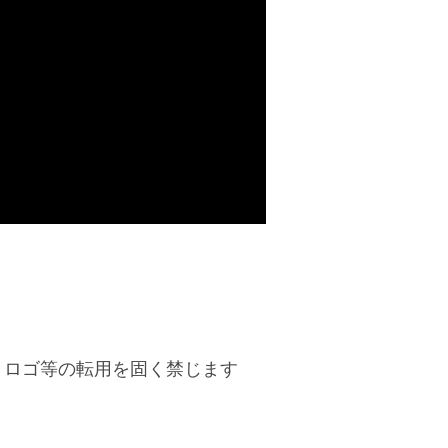
、ロゴ等の転用を固く禁じます