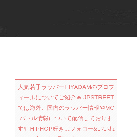
人気若手ラッパーHIYADAMのプロフ
ィールについてご紹介🔥 JPSTREET
では海外、国内のラッパー情報やMC
バトル情報について配信しておりま
す✨ HIPHOP好きはフォロー&いいね