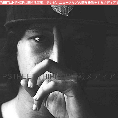
STREETはHIPHOPに関する音楽、テレビ、ニュースなどの情報発信をするメディア
PSTREET | HIPHOP情報メディア