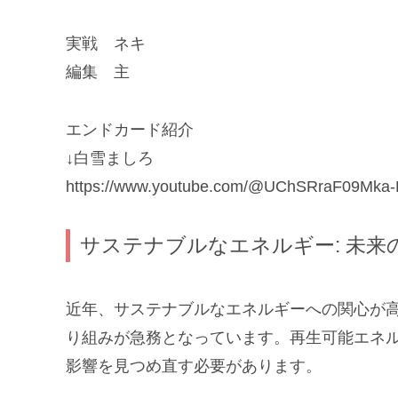
実戦 ネキ
編集 主
エンドカード紹介
↓白雪ましろ
https://www.youtube.com/@UChSRraF09Mk
サステナブルなエネルギー: 未来
近年、サステナブルなエネルギーへの関心が
り組みが急務となっています。再生可能エネ
影響を見つめ直す必要があります。