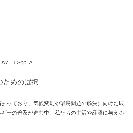
a-DW__LSgc_A
のための選択
高まっており、気候変動や環境問題の解決に向けた取
ルギーの普及が進む中、私たちの生活や経済に与える