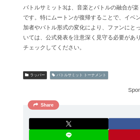
バトルサミット3は、音楽とバトルの融合が
です。特にムートンが復帰することで、イベ
加者やバトル形式の変化により、ファンにと
いては、公式発表を注意深く見守る必要があ
チェックしてください。
ラッパー
バトルサミット トーナメント
Spon
Share