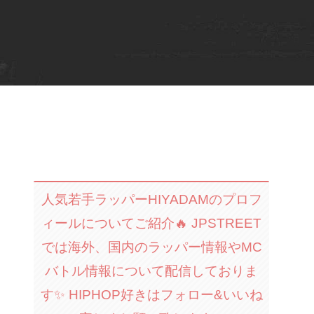
人気若手ラッパーHIYADAMのプロフ
ィールについてご紹介🔥 JPSTREET
では海外、国内のラッパー情報やMC
バトル情報について配信しておりま
す✨ HIPHOP好きはフォロー&いいね