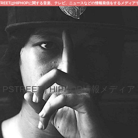
STREETはHIPHOPに関する音楽、テレビ、ニュースなどの情報発信をするメディア
PSTREET | HIPHOP情報メディア