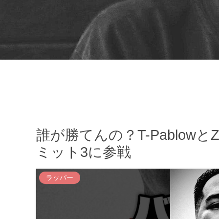
誰が勝てんの？T-Pablow
ミット3に参戦
ラッパー