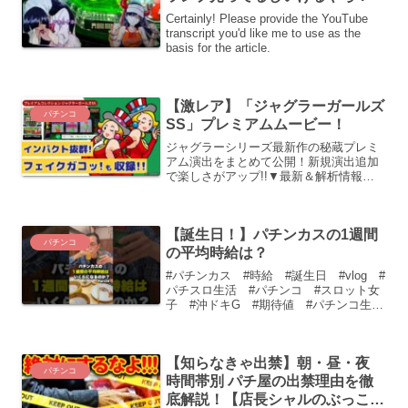
Certainly! Please provide the YouTube
transcript you'd like me to use as the
basis for the article.
【激レア】「ジャグラーガールズ
パチンコ
SS」プレミアムムービー！
ジャグラーシリーズ最新作の秘蔵プレミ
アム演出をまとめて公開！新規演出追加
で楽しさがアップ!!▼最新＆解析情報は
パチマガスロマガモバイルをチェック■
搭載プレミアム一覧・通常告知（後告知
＋ガコッ！）・通常告知（先告知＋ガコ
【誕生日！】パチンカスの1週間
ッ！音無し）・リールビ...
パチンコ
の平均時給は？
#パチンカス #時給 #誕生日 #vlog #
パチスロ生活 #パチンコ #スロット女
子 #沖ドキG #期待値 #パチンコ生
活 #パチスロ #南国育ち #番長4 #
北斗
【知らなきゃ出禁】朝・昼・夜
パチンコ
時間帯別 パチ屋の出禁理由を徹
底解説！【店長シャルのぶっこみ