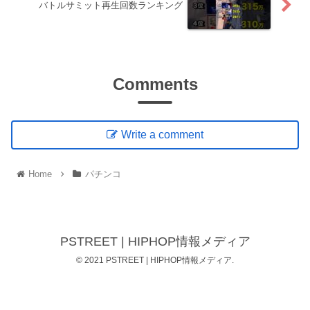
バトルサミット再生回数ランキング
Comments
Write a comment
Home
パチンコ
PSTREET | HIPHOP情報メディア
© 2021 PSTREET | HIPHOP情報メディア.