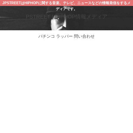
JPSTREETはHIPHOPに関する音楽、テレビ、ニュースなどの情報発信をするメ
ディアです。
PSTREET | HIPHOP情報メディア
パチンコ
ラッパー
問い合わせ