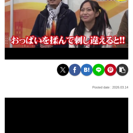
2026.03.14