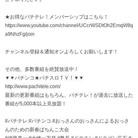
★お得なパチテレ！メンバーシップはこちら！
https://www.youtube.com/channel/UCcrWSDtOh2EmqW8q
a9NhzFg/join
チャンネル登録＆通知オンよろしくお願いします！
その他、多数番組を絶賛放送中！
▼▼パチンコ★パチスロＴＶ！▼▼
http://www.pachitele.com/
最新の更新番組はもちろん、パチテレ！が過去に放送した
番組が5,000本以上見放題！
#パチテレ #パチンコ #おっさんのおっさんによるおっさ
んのための新春ぱちんこ大会