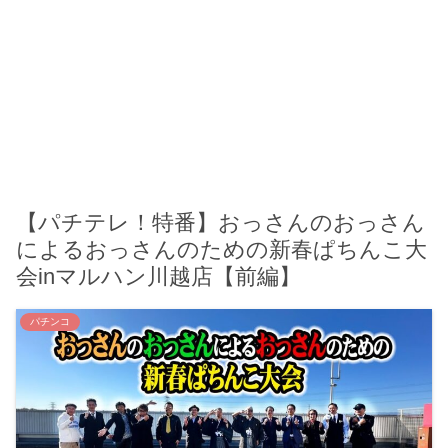
【パチテレ！特番】おっさんのおっさん
によるおっさんのための新春ぱちんこ大
会inマルハン川越店【前編】
パチンコ