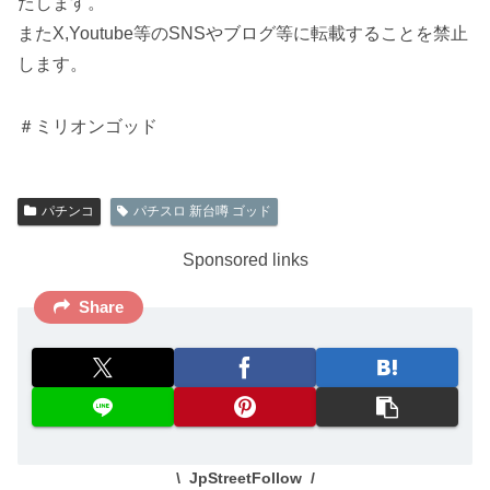
たします。
またX,Youtube等のSNSやブログ等に転載することを禁止
します。
＃ミリオンゴッド
パチンコ
パチスロ 新台噂 ゴッド
Sponsored links
Share
JpStreetFollow