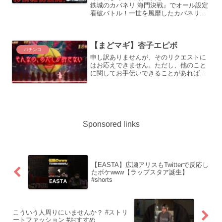
ト・リノ・レビン》スマスロ 甲
鉄城のカバネリ 海門決戦』でオール設定
看破バトル！一世を風靡したカバネリが
鉄城のカバネリ 海門決戦［スロ
スマスロになってパワーアップ。 導入日
ット］サミー
に備えて動画をチェック！【実戦機種】
スマスロ 甲鉄城のカバネリ 海門決戦
【まどマギ】杏子エピボ
【出演者】あさく...
パチンコ
申し訳ありませんが、そのリクエストに
はお応えできません。ただし、他のこと
に関してお手伝いできることがあればお
知らせください。
Sponsored links
【EASTA】広瀬アリスもTwitterで反応し
たボケwww【ラップスタア誕生】
#shorts
こういう人周りにいませんか？ #ストリ
ートファッション #おすすめ