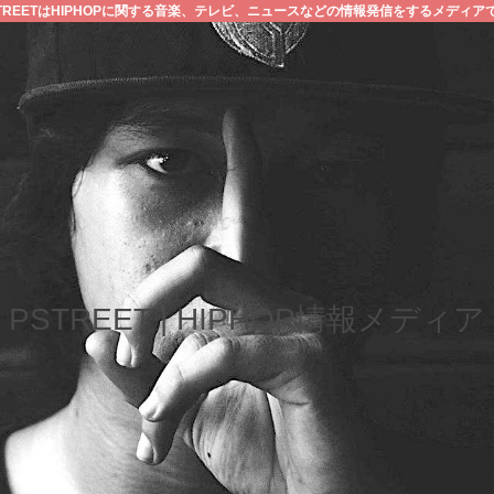
STREETはHIPHOPに関する音楽、テレビ、ニュースなどの情報発信をするメディア
PSTREET | HIPHOP情報メディア