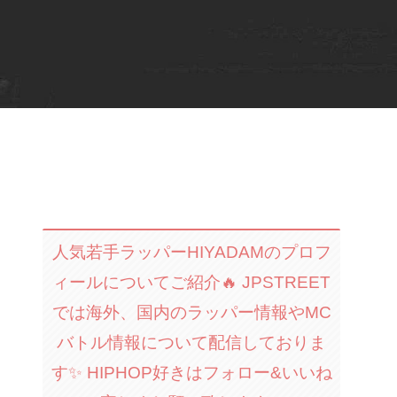
人気若手ラッパーHIYADAMのプロフ
ィールについてご紹介🔥 JPSTREET
では海外、国内のラッパー情報やMC
バトル情報について配信しておりま
す✨ HIPHOP好きはフォロー&いいね