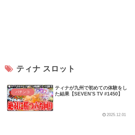
ティナ スロット
ティナが九州で初めての体験をし
パチンコ
た結果【SEVEN’S TV #1450】
2025.12.01